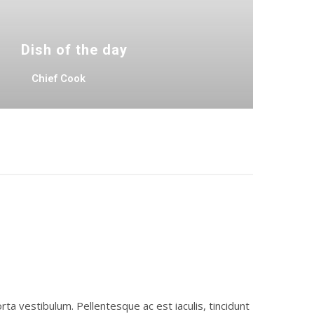
Dish of the day
Chief Cook
porta vestibulum. Pellentesque ac est iaculis, tincidunt