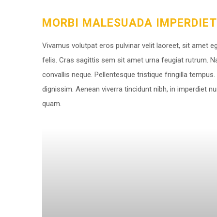
MORBI MALESUADA IMPERDIET 
Vivamus volutpat eros pulvinar velit laoreet, sit amet e
felis. Cras sagittis sem sit amet urna feugiat rutrum. N
convallis neque. Pellentesque tristique fringilla tempu
dignissim. Aenean viverra tincidunt nibh, in imperdiet 
quam.