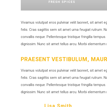
FRESH SPICES
Vivamus volutpat eros pulvinar velit laoreet, sit amet e
felis. Cras sagittis sem sit amet urna feugiat rutrum. N
convallis neque. Pellentesque tristique fringilla tempu
dignissim. Nunc sit amet tellus arcu. Morbi elementum mo
PRAESENT VESTIBULUM, MAURI
Vivamus volutpat eros pulvinar velit laoreet, sit amet e
felis. Cras sagittis sem sit amet urna feugiat rutrum. N
convallis neque. Pellentesque tristique fringilla tempu
dignissim. Nunc sit amet tellus arcu. Morbi elementum mo
Lisa Smith