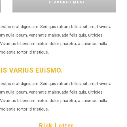
FLAVORED MEAT
gestas erat dignissim. Sed quis rutrum tellus, sit amet viverra
am nulla ipsum, venenatis malesuada felis quis, ultricies
s. Vivamus bibendum nibh in dolor pharetra, a euismod nulla
lestie tortor id tristique.
S VARIUS EUISMO.
gestas erat dignissim. Sed quis rutrum tellus, sit amet viverra
am nulla ipsum, venenatis malesuada felis quis, ultricies
s. Vivamus bibendum nibh in dolor pharetra, a euismod nulla
lestie tortor id tristique.
Rick Lotter