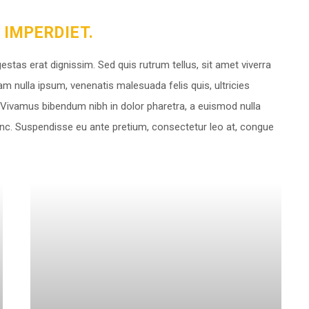
IMPERDIET.
gestas erat dignissim. Sed quis rutrum tellus, sit amet viverra
am nulla ipsum, venenatis malesuada felis quis, ultricies
s. Vivamus bibendum nibh in dolor pharetra, a euismod nulla
nunc. Suspendisse eu ante pretium, consectetur leo at, congue