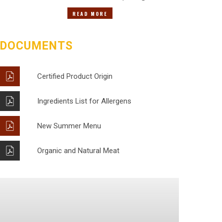
READ MORE
DOCUMENTS
Certified Product Origin
Ingredients List for Allergens
New Summer Menu
Organic and Natural Meat