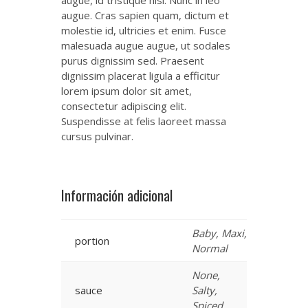
augue. Cras sapien quam, dictum et
molestie id, ultricies et enim. Fusce
malesuada augue augue, ut sodales
purus dignissim sed. Praesent
dignissim placerat ligula a efficitur
lorem ipsum dolor sit amet,
consectetur adipiscing elit.
Suspendisse at felis laoreet massa
cursus pulvinar.
Información adicional
Baby, Maxi,
portion
Normal
None,
sauce
Salty,
Spiced