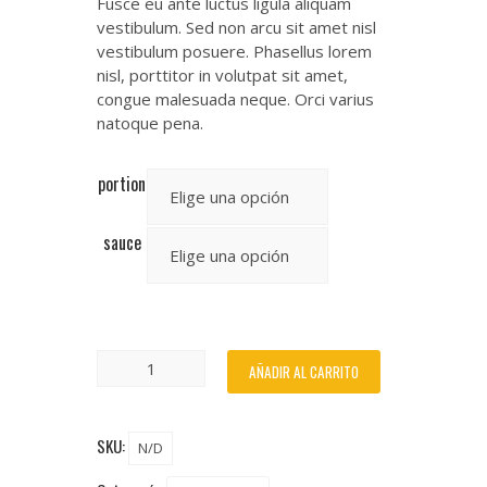
Fusce eu ante luctus ligula aliquam
vestibulum. Sed non arcu sit amet nisl
vestibulum posuere. Phasellus lorem
nisl, porttitor in volutpat sit amet,
congue malesuada neque. Orci varius
natoque pena.
portion
sauce
AÑADIR AL CARRITO
SKU:
N/D