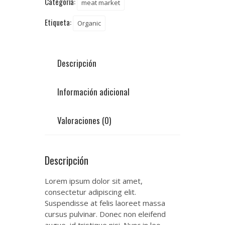
Categoría:
meat market
Etiqueta:
Organic
Descripción
Información adicional
Valoraciones (0)
Descripción
Lorem ipsum dolor sit amet,
consectetur adipiscing elit.
Suspendisse at felis laoreet massa
cursus pulvinar. Donec non eleifend
augue, id tristique nisi. Nunc in leo